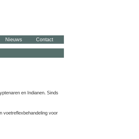
Nieuws
Contact
yptenaren en Indianen. Sinds
 voetreflexbehandeling voor