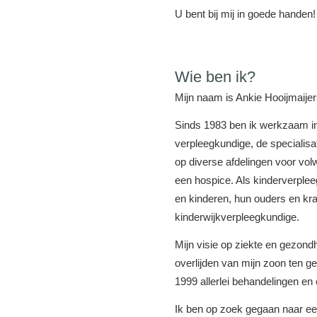
U bent bij mij in goede handen!
Wie ben ik?
Mijn naam is Ankie Hooijmaije
Sinds 1983 ben ik werkzaam in 
verpleegkundige, de specialis
op diverse afdelingen voor volw
een hospice. Als kinderverple
en kinderen, hun ouders en kr
kinderwijkverpleegkundige.
Mijn visie op ziekte en gezond
overlijden van mijn zoon ten g
1999 allerlei behandelingen en 
Ik ben op zoek gegaan naar een